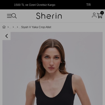
TR
1500 TL ve Üzeri Ücretsiz Kargo
0
Siyah V Yaka Crop Atlet