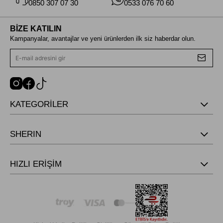
0850 307 07 30
0533 076 70 60
BİZE KATILIN
Kampanyalar, avantajlar ve yeni ürünlerden ilk siz haberdar olun.
KATEGORİLER
SHERIN
HIZLI ERİŞİM