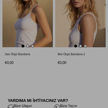
Sarı Örgü Bandana
Mor Örgü Bandana 2
€0,00
€0,00
YARDIMA MI İHTİYACINIZ VAR?
Bize Ulaşın
Bize Yazın