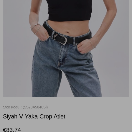
Stok Kodu
(SS23A5046Sİ)
Siyah V Yaka Crop Atlet
€83,74