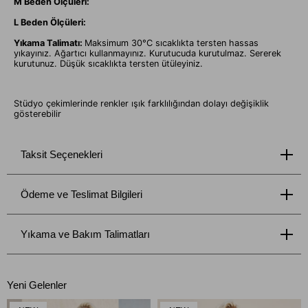
M Beden Ölçüleri:
L Beden Ölçüleri:
Yıkama Talimatı:
Maksimum 30°C sıcaklıkta tersten hassas
yıkayınız. Ağartıcı kullanmayınız. Kurutucuda kurutulmaz. Sererek
kurutunuz. Düşük sıcaklıkta tersten ütüleyiniz.
Stüdyo çekimlerinde renkler ışık farklılığından dolayı değişiklik
gösterebilir
Taksit Seçenekleri
Ödeme ve Teslimat Bilgileri
Yıkama ve Bakım Talimatları
Yeni Gelenler