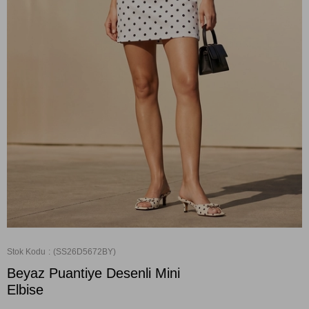
Stok Kodu
(SS26D5672BY)
Beyaz Puantiye Desenli Mini
Elbise