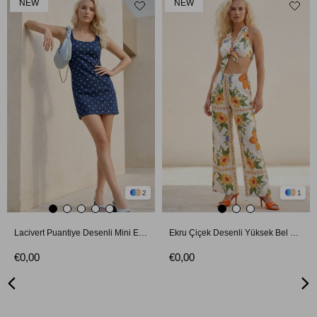
NEW
NEW
2
1
Lacivert Puantiye Desenli Mini Elbise
Ekru Çiçek Desenli Yüksek Bel Bol Paça Pantolon
€0,00
€0,00