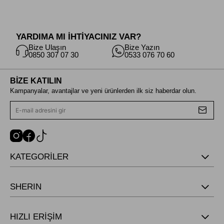
YARDIMA MI İHTİYACINIZ VAR?
Bize Ulaşın
Bize Yazın
0850 307 07 30
0533 076 70 60
BİZE KATILIN
Kampanyalar, avantajlar ve yeni ürünlerden ilk siz haberdar olun.
KATEGORİLER
SHERIN
HIZLI ERİŞİM