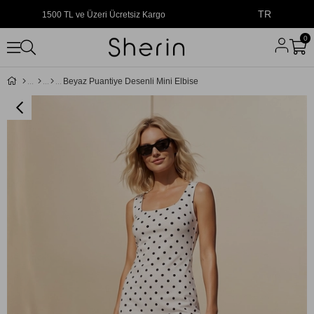
TR
1500 TL ve Üzeri Ücretsiz Kargo
0
Beyaz Puantiye Desenli Mini Elbise