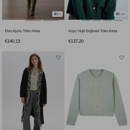
2
10
Ekru Ajurlu Triko Hırka
Koyu Yeşil Düğmeli Triko Hırka
€140,13
€137,20