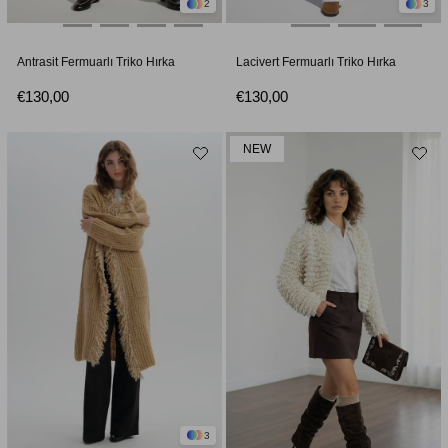
2
3
Antrasit Fermuarlı Triko Hırka
Lacivert Fermuarlı Triko Hırka
€130,00
€130,00
NEW
3