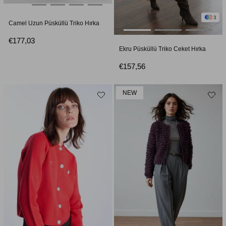
3
Camel Uzun Püsküllü Triko Hırka
€177,03
Ekru Püsküllü Triko Ceket Hırka
€157,56
NEW