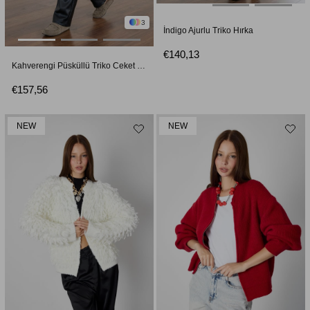
3
İndigo Ajurlu Triko Hırka
€140,13
Kahverengi Püsküllü Triko Ceket Hırka
€157,56
NEW
NEW