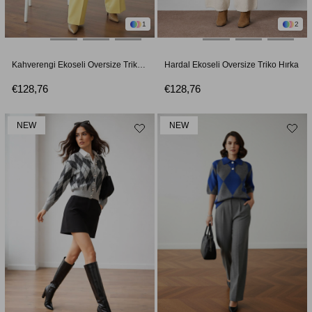
1
2
Kahverengi Ekoseli Oversize Triko Hırka
Hardal Ekoseli Oversize Triko Hırka
€128,76
€128,76
NEW
NEW