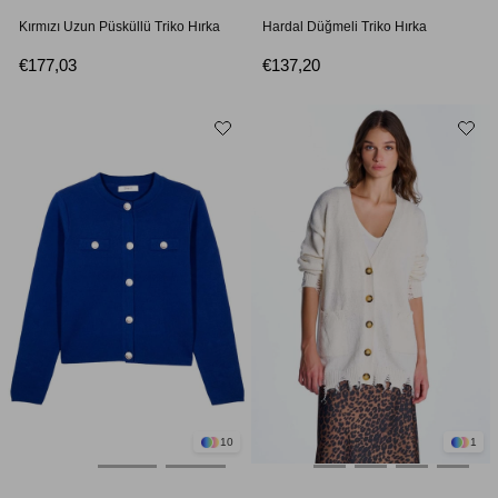
Kırmızı Uzun Püsküllü Triko Hırka
Hardal Düğmeli Triko Hırka
€177,03
€137,20
10
1