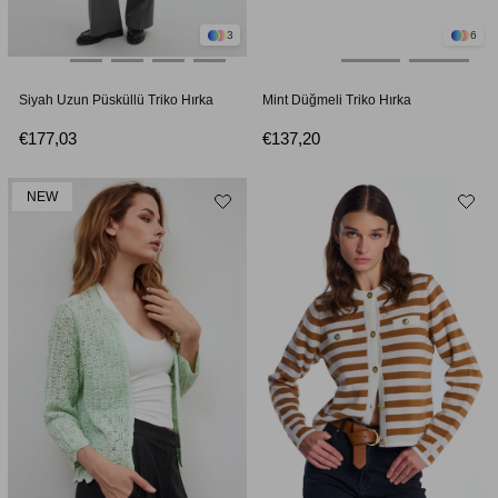
3
6
Siyah Uzun Püsküllü Triko Hırka
Mint Düğmeli Triko Hırka
€177,03
€137,20
NEW