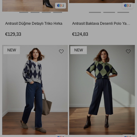
2
2
Antrasit Düğme Detaylı Triko Hırka
Antrasit Baklava Desenli Polo Yaka Triko Kazak
€129,33
€124,83
NEW
NEW