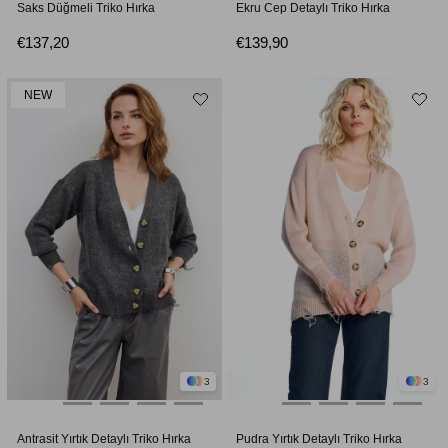
Saks Düğmeli Triko Hırka
Ekru Cep Detaylı Triko Hırka
€137,20
€139,90
NEW
3
3
Antrasit Yırtık Detaylı Triko Hırka
Pudra Yırtık Detaylı Triko Hırka