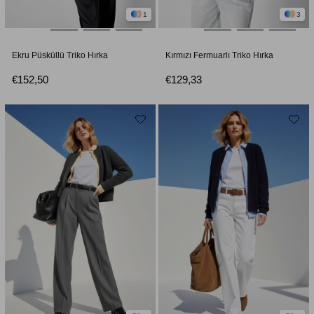
1
3
Ekru Püsküllü Triko Hırka
Kırmızı Fermuarlı Triko Hırka
€152,50
€129,33