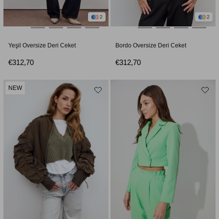
2
2
Yeşil Oversize Deri Ceket
Bordo Oversize Deri Ceket
€312,70
€312,70
NEW