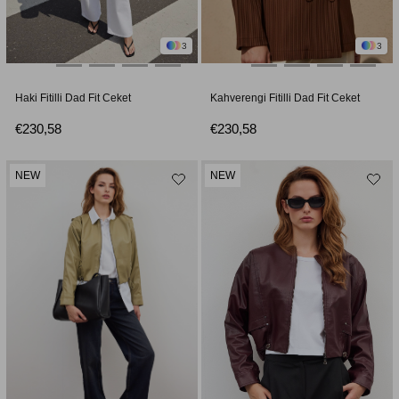
3
3
Haki Fitilli Dad Fit Ceket
Kahverengi Fitilli Dad Fit Ceket
€230,58
€230,58
NEW
NEW