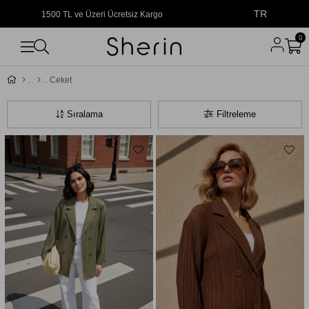
TR
1500 TL ve Üzeri Ücretsiz Kargo
0
Ceket
Sıralama
Filtreleme