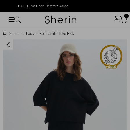
1500 TL ve Üzeri Ücretsiz Kargo
0
Lacivert Beli Lastikli Triko Etek