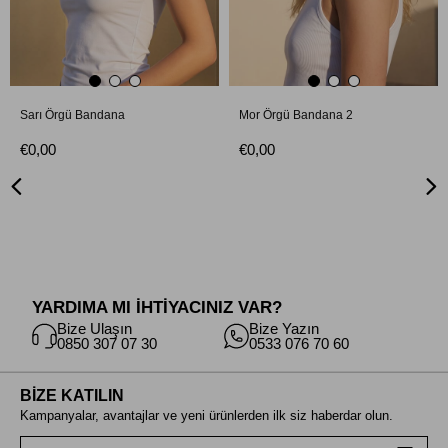
Sarı Örgü Bandana
Mor Örgü Bandana 2
€0,00
€0,00
YARDIMA MI İHTİYACINIZ VAR?
Bize Ulaşın
Bize Yazın
0850 307 07 30
0533 076 70 60
BİZE KATILIN
Kampanyalar, avantajlar ve yeni ürünlerden ilk siz haberdar olun.