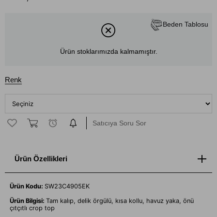
Beden Tablosu
Ürün stoklarımızda kalmamıştır.
Renk
Satıcıya Soru Sor
Ürün Özellikleri
Ürün Kodu:
SW23C4905EK
Ürün Bilgisi:
Tam kalıp, delik örgülü, kısa kollu, havuz yaka, önü
çıtçıtlı crop top