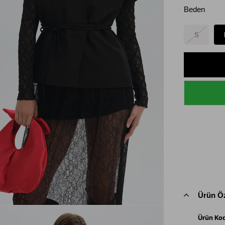
Beden
S
Ürün Öz
Ürün Ko