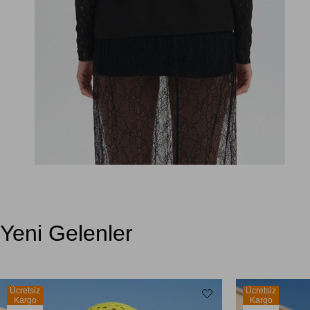
Yeni Gelenler
Ücretsiz
Ücretsiz
Kargo
Kargo