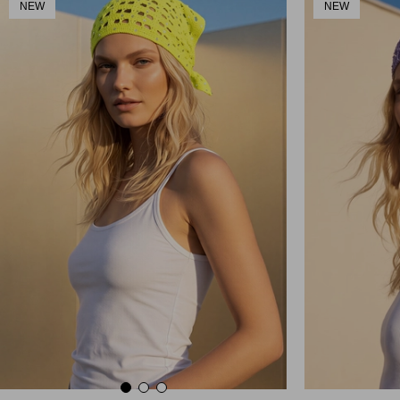
NEW
NEW