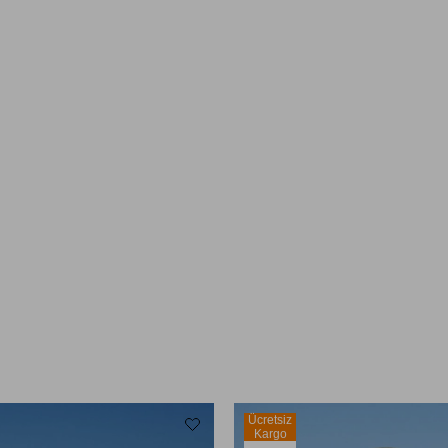
Ücretsiz
Kargo