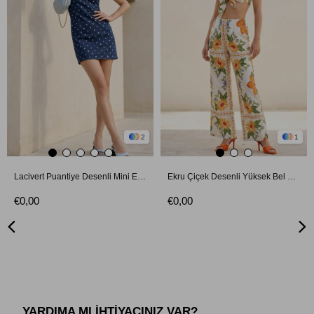
2
1
Lacivert Puantiye Desenli Mini Elbise
Ekru Çiçek Desenli Yüksek Bel Bol Paça Pantolon
€0,00
€0,00
YARDIMA MI İHTİYACINIZ VAR?