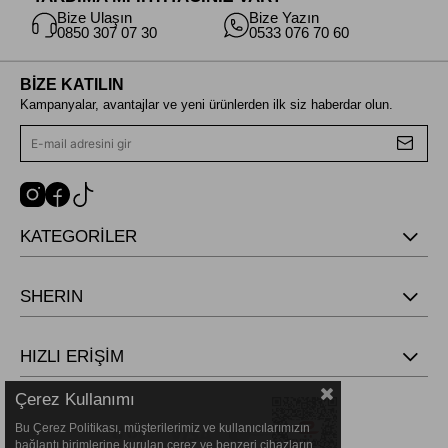
Bize Ulaşın
Bize Yazın
0850 307 07 30
0533 076 70 60
BİZE KATILIN
Kampanyalar, avantajlar ve yeni ürünlerden ilk siz haberdar olun.
KATEGORİLER
SHERIN
HIZLI ERİŞİM
Çerez Kullanımı
Bu Çerez Politikası, müşterilerimiz ve kullanıcılarımızın
bağlantı birimlerine kurulan çerez ve benzeri cihazların