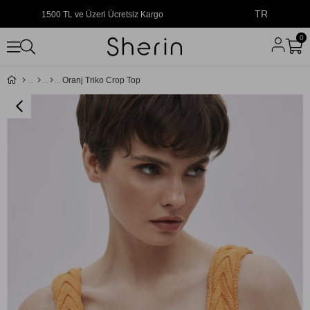
TR
1500 TL ve Üzeri Ücretsiz Kargo
0
Oranj Triko Crop Top