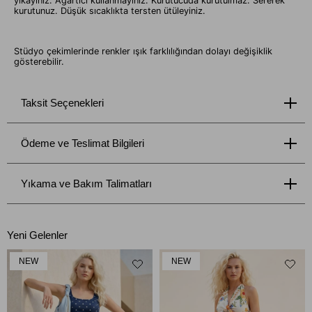
yıkayınız. Ağartıcı kullanmayınız. Kurutucuda kurutulmaz. Sererek
kurutunuz. Düşük sıcaklıkta tersten ütüleyiniz.
Stüdyo çekimlerinde renkler ışık farklılığından dolayı değişiklik
gösterebilir.
Taksit Seçenekleri
Ödeme ve Teslimat Bilgileri
Yıkama ve Bakım Talimatları
Yeni Gelenler
NEW
NEW