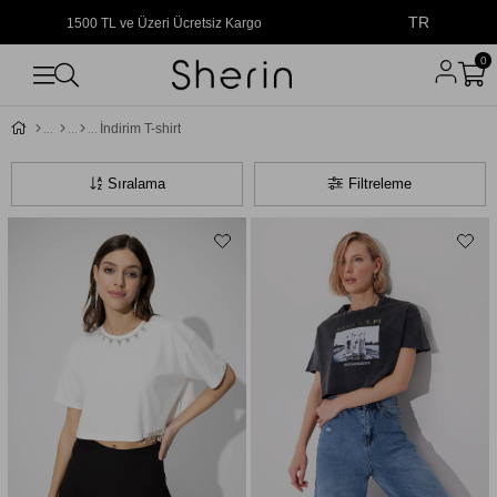
TR
1500 TL ve Üzeri Ücretsiz Kargo
0
İndirim T-shirt
Sıralama
Filtreleme