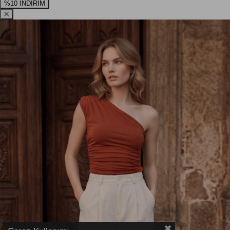
%10 İNDİRİM