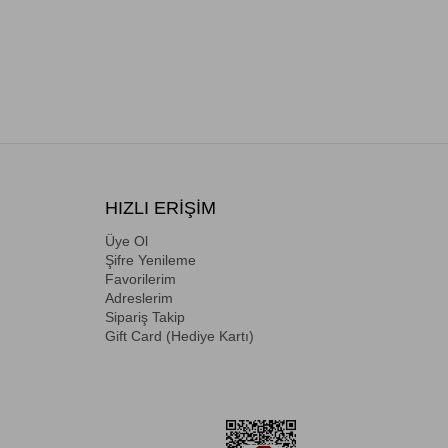
HIZLI ERİŞİM
Üye Ol
Şifre Yenileme
Favorilerim
Adreslerim
Sipariş Takip
Gift Card (Hediye Kartı)