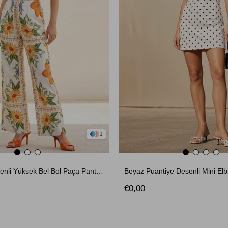
1
Ekru Çiçek Desenli Yüksek Bel Bol Paça Pantolon
Beyaz Puantiye Desenli Mini Elb
€0,00