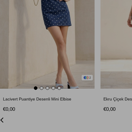
2
Lacivert Puantiye Desenli Mini Elbise
€0,00
€0,00