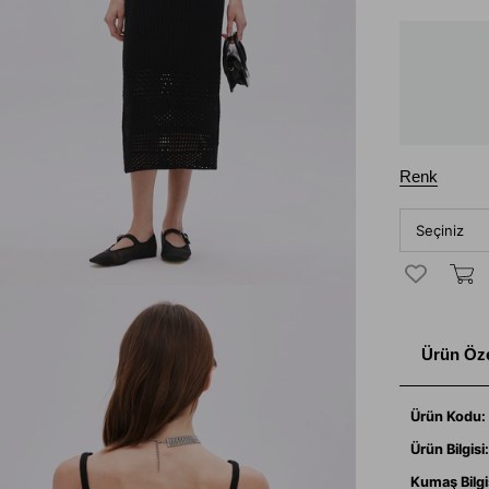
Renk
Ürün Özel
Ürün Kodu:
Ürün Bilgisi
Kumaş Bilgi