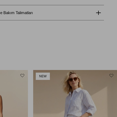
e Bakım Talimatları
NEW