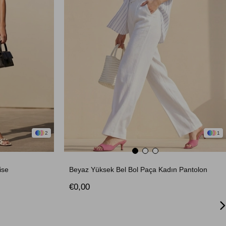
2
1
ise
Beyaz Yüksek Bel Bol Paça Kadın Pantolon
€0,00