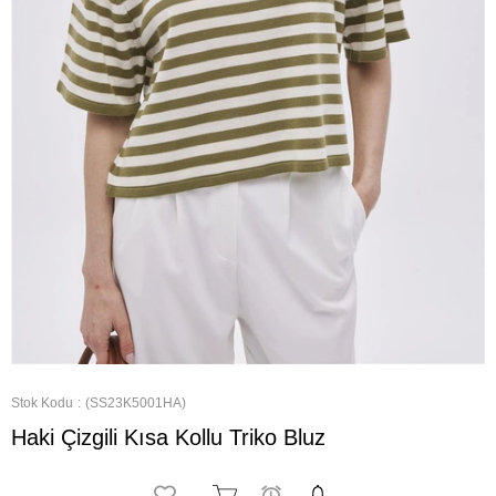
Stok Kodu
(SS23K5001HA)
Haki Çizgili Kısa Kollu Triko Bluz