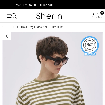
TR
1500 TL ve Üzeri Ücretsiz Kargo
0
Haki Çizgili Kısa Kollu Triko Bluz