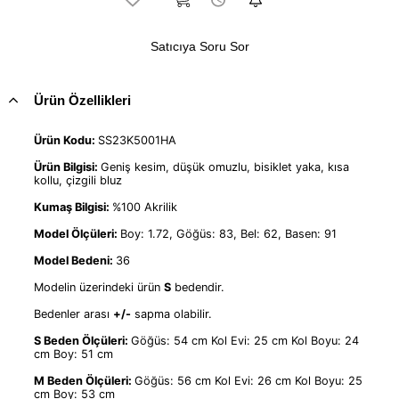
Satıcıya Soru Sor
Ürün Özellikleri
Ürün Kodu:
SS23K5001HA
Ürün Bilgisi:
Geniş kesim, düşük omuzlu, bisiklet yaka, kısa
kollu, çizgili bluz
Kumaş Bilgisi:
%100 Akrilik
Model Ölçüleri:
Boy: 1.72, Göğüs: 83, Bel: 62, Basen: 91
Model Bedeni:
36
Modelin üzerindeki ürün
S
bedendir.
Bedenler arası
+/-
sapma olabilir.
S Beden Ölçüleri:
Göğüs: 54 cm Kol Evi: 25 cm Kol Boyu: 24
cm Boy: 51 cm
M Beden Ölçüleri:
Göğüs: 56 cm Kol Evi: 26 cm Kol Boyu: 25
cm Boy: 53 cm