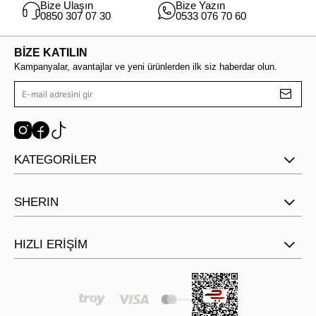
Bize Ulaşın
Bize Yazın
0850 307 07 30
0533 076 70 60
BİZE KATILIN
Kampanyalar, avantajlar ve yeni ürünlerden ilk siz haberdar olun.
KATEGORİLER
SHERIN
HIZLI ERİŞİM