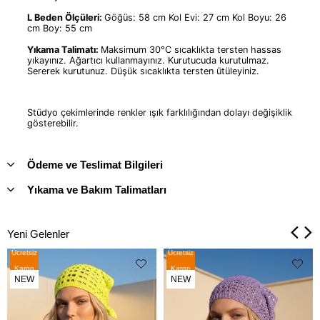
L Beden Ölçüleri:
Göğüs: 58 cm Kol Evi: 27 cm Kol Boyu: 26
cm Boy: 55 cm
Yıkama Talimatı:
Maksimum 30°C sıcaklıkta tersten hassas
yıkayınız. Ağartıcı kullanmayınız. Kurutucuda kurutulmaz.
Sererek kurutunuz. Düşük sıcaklıkta tersten ütüleyiniz.
Stüdyo çekimlerinde renkler ışık farklılığından dolayı değişiklik
gösterebilir.
Ödeme ve Teslimat Bilgileri
Yıkama ve Bakım Talimatları
Yeni Gelenler
Ücretsiz
Ücretsiz
Kargo
Kargo
NEW
NEW