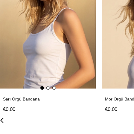
Sarı Örgü Bandana
Mor Örgü Band
€0,00
€0,00