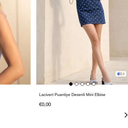
2
Lacivert Puantiye Desenli Mini Elbise
€0,00