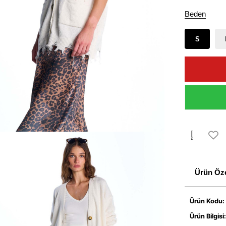
Beden
S
Ürün Özel
Ürün Kodu:
Ürün Bilgisi