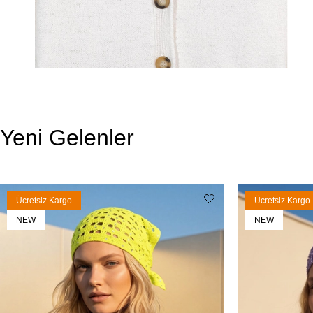
Yeni Gelenler
Ücretsiz Kargo
Ücretsiz Kargo
NEW
NEW