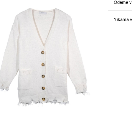
Ödeme ve 
Yıkama v