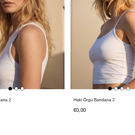
ana 2
Haki Örgü Bandana 2
€0,00