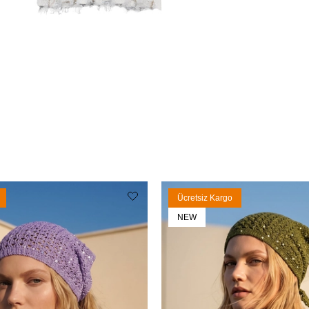
Ücretsiz Kargo
NEW