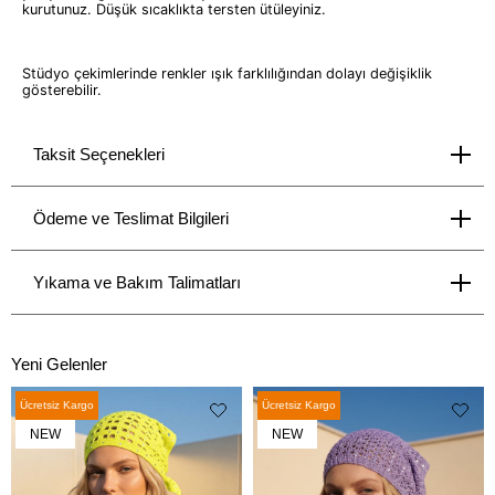
kurutunuz. Düşük sıcaklıkta tersten ütüleyiniz.
Stüdyo çekimlerinde renkler ışık farklılığından dolayı değişiklik
gösterebilir.
Taksit Seçenekleri
Ödeme ve Teslimat Bilgileri
Yıkama ve Bakım Talimatları
Yeni Gelenler
Ücretsiz Kargo
Ücretsiz Kargo
NEW
NEW