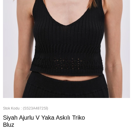
Stok Kodu
(SS23A4872Sİ)
Siyah Ajurlu V Yaka Askılı Triko
Bluz