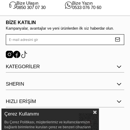
Bize Ulaşın
Bize Yazın
0850 307 07 30
0533 076 70 60
BİZE KATILIN
Kampanyalar, avantajlar ve yeni ürünlerden ilk siz haberdar olun.
KATEGORİLER
SHERIN
HIZLI ERİŞİM
Çerez Kullanımı
Bu Çerez Politikası, müşterilerimiz ve kullanıcılarımızın
bağlantı birimlerine kurulan çerez ve benzeri cihazların