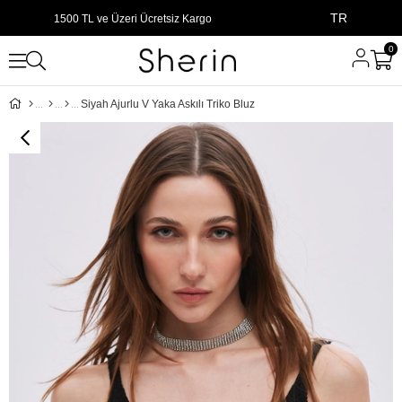
TR
1500 TL ve Üzeri Ücretsiz Kargo
0
Siyah Ajurlu V Yaka Askılı Triko Bluz