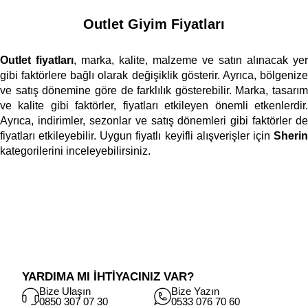
Outlet Giyim Fiyatları
Outlet fiyatları
, marka, kalite, malzeme ve satın alınacak yer 
gibi faktörlere bağlı olarak değişiklik gösterir. Ayrıca, bölgenize 
ve satış dönemine göre de farklılık gösterebilir. Marka, tasarım 
ve kalite gibi faktörler, fiyatları etkileyen önemli etkenlerdir. 
Ayrıca, indirimler, sezonlar ve satış dönemleri gibi faktörler de 
fiyatları etkileyebilir. Uygun fiyatlı keyifli alışverişler için 
Sherin
kategorilerini inceleyebilirsiniz. 
YARDIMA MI İHTİYACINIZ VAR?
Bize Ulaşın
Bize Yazın
0850 307 07 30
0533 076 70 60