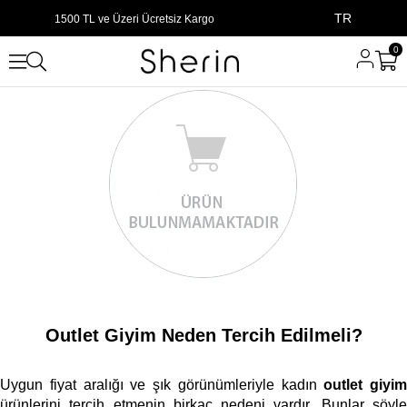
TR
1500 TL ve Üzeri Ücretsiz Kargo
0
Outlet Giyim Neden Tercih Edilmeli?
Uygun fiyat aralığı ve şık görünümleriyle kadın 
outlet giyim
ürünlerini tercih etmenin birkaç nedeni vardır. Bunlar şöyle 