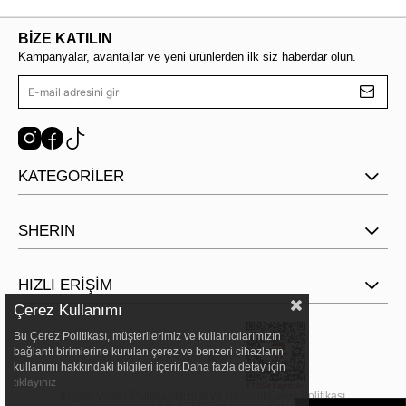
BİZE KATILIN
Kampanyalar, avantajlar ve yeni ürünlerden ilk siz haberdar olun.
KATEGORİLER
SHERIN
HIZLI ERİŞİM
Çerez Kullanımı
Bu Çerez Politikası, müşterilerimiz ve kullanıcılarımızın
bağlantı birimlerine kurulan çerez ve benzeri cihazların
kullanımı hakkındaki bilgileri içerir.Daha fazla detay için
tıklayınız
Kişisel Veriler Politikası
Gizlilik ve Güvenlik
Çerez Politikası