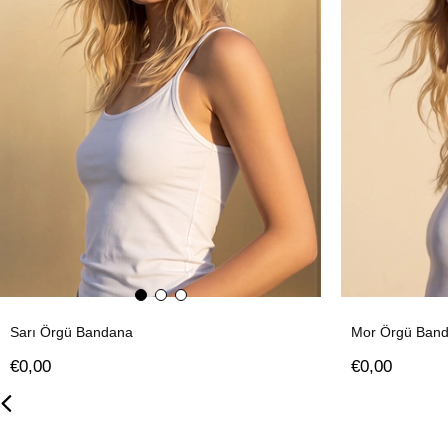
Sarı Örgü Bandana
Mor Örgü Band
€0,00
€0,00