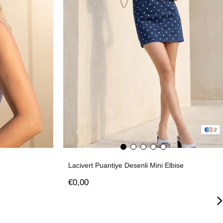
2
Lacivert Puantiye Desenli Mini Elbise
€0,00