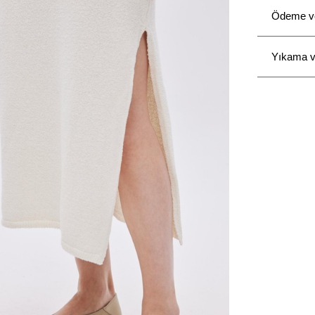
Ödeme ve 
Yıkama v