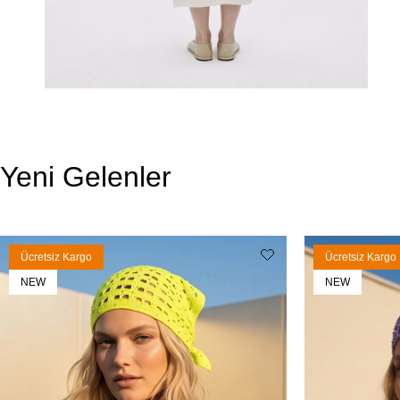
Yeni Gelenler
Ücretsiz Kargo
Ücretsiz Kargo
NEW
NEW