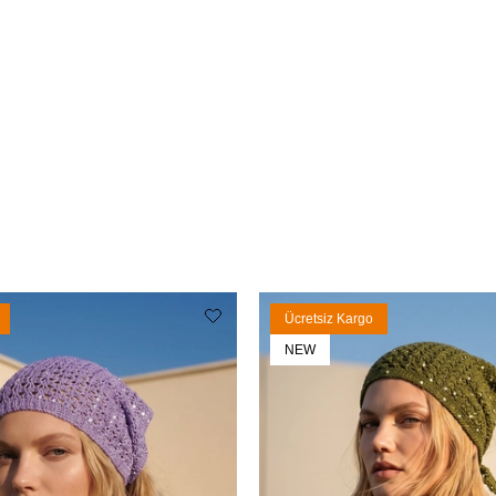
Ücretsiz Kargo
NEW