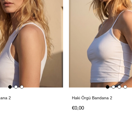
ana 2
Haki Örgü Bandana 2
€0,00