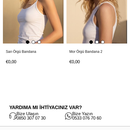
Sarı Örgü Bandana
Mor Örgü Bandana 2
€0,00
€0,00
YARDIMA MI İHTİYACINIZ VAR?
Bize Ulaşın
Bize Yazın
0850 307 07 30
0533 076 70 60