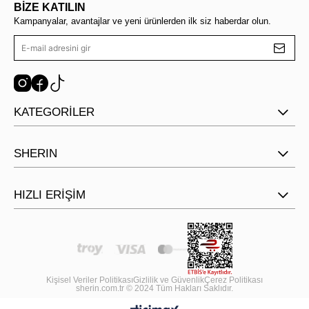
BİZE KATILIN
Kampanyalar, avantajlar ve yeni ürünlerden ilk siz haberdar olun.
KATEGORİLER
SHERIN
HIZLI ERİŞİM
Kişisel Veriler Politikası
Gizlilik ve Güvenlik
Çerez Politikası
sherin.com.tr © 2024 Tüm Hakları Saklıdır.