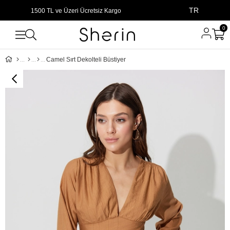
TR
1500 TL ve Üzeri Ücretsiz Kargo
0
Camel Sırt Dekolteli Büstiyer