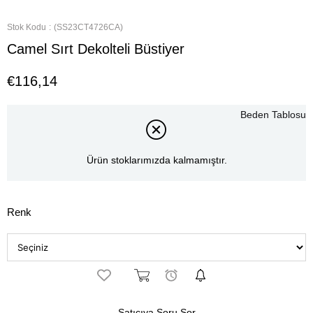
Stok Kodu
(SS23CT4726CA)
Camel Sırt Dekolteli Büstiyer
€116,14
Beden Tablosu
Ürün stoklarımızda kalmamıştır.
Renk
Satıcıya Soru Sor