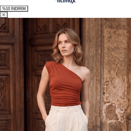
%10 İNDİRİM